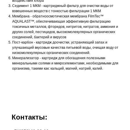
воздействия хлора
Седимент 1 МКМ - картриджный фильтр для очистки воды от
взвешенных веществ с тонкостью фильтрации 1 МКМ
Мембрана - обратноосмотическая мембрана FilmTec™
AQUALAST™, обеспечивающая эффективную фильтрацию
токсичных металлов, фторидов, нитритов, нитратов, аммония и
других солей, пестицидов, высокомолекулярных органических
соединений, бактерий и вирусов
Пост-карбон - картридж доочистки, устраняющий запах и
улучшающий вкусовые качества питьевой воды, очищая воду от
низкомолекулярных органических соединений.
Минерализатор - картридж для обогащения полезными
минеральными солями и микроэлементами, необходимыми для
организма, такими как: кальций, магний, натрий, калий.
Контакты: