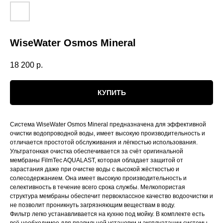
WiseWater Osmos Mineral
18 200
р.
КУПИТЬ
Система WiseWater Osmos Mineral предназначена для эффективной
очистки водопроводной воды, имеет высокую производительность и
отличается простотой обслуживания и лёгкостью использования.
Ультратонкая очистка обеспечивается за счёт оригинальной
мембраны FilmTec AQUALAST, которая обладает защитой от
зарастания даже при очистке воды с высокой жёсткостью и
солесодержанием. Она имеет высокую производительность и
селективность в течение всего срока службы. Мелкопористая
структура мембраны обеспечит первоклассное качество водоочистки и
не позволит проникнуть загрязняющим веществам в воду.
Фильтр легко устанавливается на кухню под мойку. В комплекте есть
всё необходимое для правильной установки и эксплуатации системы,